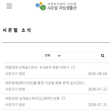
시온빌 소식
자립네컷 낭독&스피치’ 4-5회차 현장 이야기
시온지기 경은
2026-08-04
외부업체(케이크린)를 통한 시온빌 해충 방역 실시(2026.07.22.)
시온지기 한빛
2026-07-22
자립네컷-낭독&스피치(2,3회차) 진행
시온지기 경은
2026-07-21