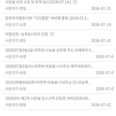
시온빌 내부 소독 및 방역 실시(2026.07.14.)
시온지기 한빛
2026-07-15
문화여가활동지원 "디디클럽" 세번째 활동 (2026.07.13.)
시온지기 소영
2026-07-14
자립네컷- 낭독&스피치 진행
시온지기 경은
2026-07-10
2026년7월3일(금) 따뜻한 나눔을 실천해 주신 국제와이즈멘 한국지역 제주지구 브릿지클럽에 깊이 감사드립니다.
시온지기 수연
2026-07-09
2026년7월1일(수) 따뜻한 마음을 나눠주신 제주미담로타리클럽에 깊이 감사드립니다.
시온지기 수연
2026-07-09
2026년6월30일(화) 따뜻한 마음을 나눠주신 김○성님께 깊이 감사드립니다.
시온지기 수연
2026-07-09
2026년도 제2차 시온빌 입소고객 간담회 개최(2026.06.30.)
시온지기 한빛
2026-07-01